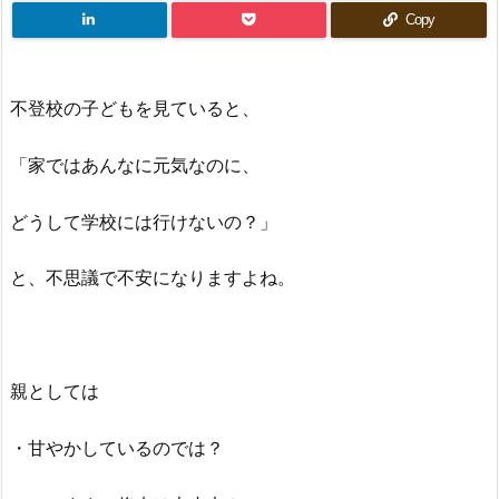
Copy
不登校の子どもを見ていると、
「家ではあんなに元気なのに、
どうして学校には行けないの？」
と、不思議で不安になりますよね。
親としては
・甘やかしているのでは？