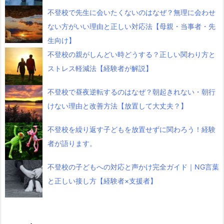
不登校で先生に会いたくないのはなぜ？無理に会わせ
ない方がいい理由と正しい対応法【母親・当事者・先
生向け】
不登校の親がしんどい時どうする？正しい関わり方と
ストレス軽減法【経験者が解説】
不登校で昼夜逆転するのはなぜ？朝起きれない・朝行
けない理由と改善方法【放置して大丈夫？】
不登校を繰り返す子どもを放置せずに関わろう！経験
者が語ります。
不登校の子どもへの対応と声かけ完全ガイド｜NG言葉
と正しい接し方【経験者×支援者】