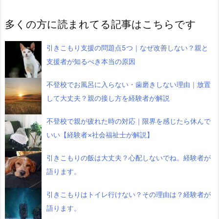
多くの方に読まれてる記事はこちらです
引きこもり支援の問題点5つ｜なぜ改善しない？親と
支援者が知るべき本当の原因
不登校でお風呂に入らない・歯磨きしない理由｜放置
して大丈夫？親の接し方を経験者が解説
不登校で親が疲れた時の対応｜限界を感じたら休んで
いい【経験者×社会福祉士が解説】
引きこもりの飯は大丈夫？心配しないでね。経験者が
語ります。
引きこもりはトイレ行けない？その理由は？経験者が
語ります。