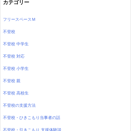
カテゴリー
フリースペースＭ
不登校
不登校 中学生
不登校 対応
不登校 小学生
不登校 親
不登校 高校生
不登校の支援方法
不登校・ひきこもり当事者の話
不登校・引きこもり 支援体験談