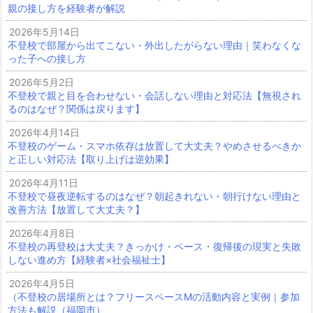
親の接し方を経験者が解説
2026年5月14日
不登校で部屋から出てこない・外出したがらない理由｜笑わなくな
った子への接し方
2026年5月2日
不登校で親と目を合わせない・会話しない理由と対応法【無視され
るのはなぜ？関係は戻ります】
2026年4月14日
不登校のゲーム・スマホ依存は放置して大丈夫？やめさせるべきか
と正しい対応法【取り上げは逆効果】
2026年4月11日
不登校で昼夜逆転するのはなぜ？朝起きれない・朝行けない理由と
改善方法【放置して大丈夫？】
2026年4月8日
不登校の再登校は大丈夫？きっかけ・ペース・復帰後の現実と失敗
しない進め方【経験者×社会福祉士】
2026年4月5日
（不登校の居場所とは？フリースペースMの活動内容と実例｜参加
方法も解説（福岡市）