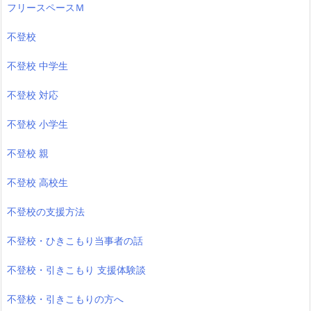
フリースペースＭ
不登校
不登校 中学生
不登校 対応
不登校 小学生
不登校 親
不登校 高校生
不登校の支援方法
不登校・ひきこもり当事者の話
不登校・引きこもり 支援体験談
不登校・引きこもりの方へ