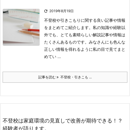

2019年8月19日
不登校や引きこもりに関する良い記事や情報
をまとめてご紹介します。
私の知識や経験以
外でも、とても素晴らしい解説記事や情報は
たくさんあるものです。
みなさんにも色んな
正しい情報を得れるように私の目で見てまと
めてい ...
記事を読む
不登校・引きこも ...
不登校は家庭環境の見直しで改善が期待できる！？
経験者が語ります。