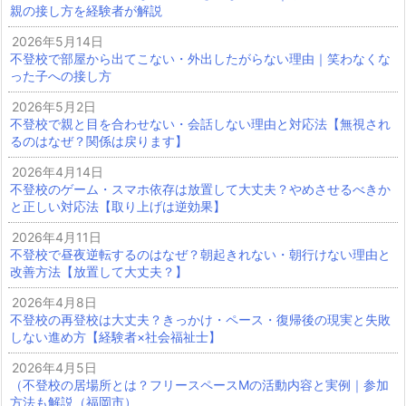
親の接し方を経験者が解説
2026年5月14日
不登校で部屋から出てこない・外出したがらない理由｜笑わなくな
った子への接し方
2026年5月2日
不登校で親と目を合わせない・会話しない理由と対応法【無視され
るのはなぜ？関係は戻ります】
2026年4月14日
不登校のゲーム・スマホ依存は放置して大丈夫？やめさせるべきか
と正しい対応法【取り上げは逆効果】
2026年4月11日
不登校で昼夜逆転するのはなぜ？朝起きれない・朝行けない理由と
改善方法【放置して大丈夫？】
2026年4月8日
不登校の再登校は大丈夫？きっかけ・ペース・復帰後の現実と失敗
しない進め方【経験者×社会福祉士】
2026年4月5日
（不登校の居場所とは？フリースペースMの活動内容と実例｜参加
方法も解説（福岡市）