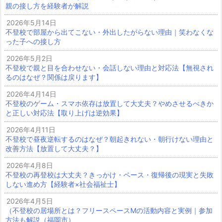
親の接し方を経験者が解説
2026年5月14日
不登校で部屋から出てこない・外出したがらない理由｜笑わなくな
った子への接し方
2026年5月2日
不登校で親と目を合わせない・会話しない理由と対応法【無視され
るのはなぜ？関係は戻ります】
2026年4月14日
不登校のゲーム・スマホ依存は放置して大丈夫？やめさせるべきか
と正しい対応法【取り上げは逆効果】
2026年4月11日
不登校で昼夜逆転するのはなぜ？朝起きれない・朝行けない理由と
改善方法【放置して大丈夫？】
2026年4月8日
不登校の再登校は大丈夫？きっかけ・ペース・復帰後の現実と失敗
しない進め方【経験者×社会福祉士】
2026年4月5日
（不登校の居場所とは？フリースペースMの活動内容と実例｜参加
方法も解説（福岡市）