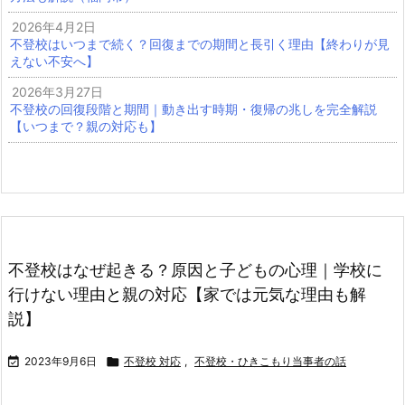
2026年4月2日
不登校はいつまで続く？回復までの期間と長引く理由【終わりが見
えない不安へ】
2026年3月27日
不登校の回復段階と期間｜動き出す時期・復帰の兆しを完全解説
【いつまで？親の対応も】
不登校はなぜ起きる？原因と子どもの心理｜学校に
行けない理由と親の対応【家では元気な理由も解
説】

2023年9月6日

不登校 対応
,
不登校・ひきこもり当事者の話