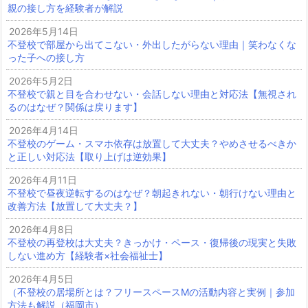
親の接し方を経験者が解説
2026年5月14日
不登校で部屋から出てこない・外出したがらない理由｜笑わなくな
った子への接し方
2026年5月2日
不登校で親と目を合わせない・会話しない理由と対応法【無視され
るのはなぜ？関係は戻ります】
2026年4月14日
不登校のゲーム・スマホ依存は放置して大丈夫？やめさせるべきか
と正しい対応法【取り上げは逆効果】
2026年4月11日
不登校で昼夜逆転するのはなぜ？朝起きれない・朝行けない理由と
改善方法【放置して大丈夫？】
2026年4月8日
不登校の再登校は大丈夫？きっかけ・ペース・復帰後の現実と失敗
しない進め方【経験者×社会福祉士】
2026年4月5日
（不登校の居場所とは？フリースペースMの活動内容と実例｜参加
方法も解説（福岡市）