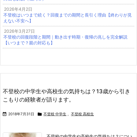
2026年4月2日
不登校はいつまで続く？回復までの期間と長引く理由【終わりが見
えない不安へ】
2026年3月27日
不登校の回復段階と期間｜動き出す時期・復帰の兆しを完全解説
【いつまで？親の対応も】
不登校の中学生や高校生の気持ちは？13歳から引き
こもりの経験者が語ります。

2018年7月31日

不登校 中学生
,
不登校 高校生
不登校の中学生や高校生の気持ちは？につい