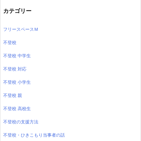
カテゴリー
フリースペースＭ
不登校
不登校 中学生
不登校 対応
不登校 小学生
不登校 親
不登校 高校生
不登校の支援方法
不登校・ひきこもり当事者の話