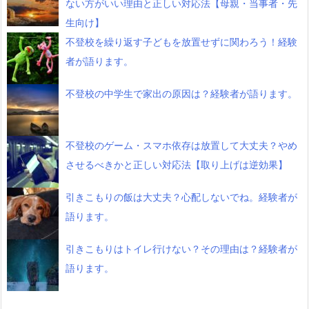
ない方がいい理由と正しい対応法【母親・当事者・先
生向け】
不登校を繰り返す子どもを放置せずに関わろう！経験
者が語ります。
不登校の中学生で家出の原因は？経験者が語ります。
不登校のゲーム・スマホ依存は放置して大丈夫？やめ
させるべきかと正しい対応法【取り上げは逆効果】
引きこもりの飯は大丈夫？心配しないでね。経験者が
語ります。
引きこもりはトイレ行けない？その理由は？経験者が
語ります。