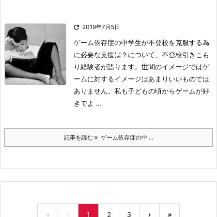

2019年7月5日
ゲーム依存症の中学生が不登校を克服する為
に必要な支援は？について、不登校引きこも
り経験者が語ります。
世間のイメージではゲ
ームに対するイメージはあまりいいものでは
ありません。
私も子どもの頃からゲームが好
きでよ ...
記事を読む
ゲーム依存症の中 ...
«
‹
1
2
3
›
»