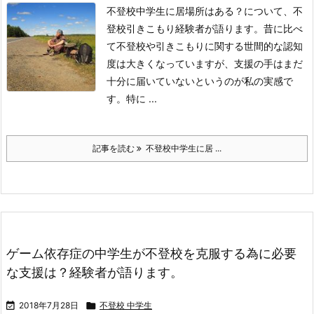
不登校中学生に居場所はある？について、不
登校引きこもり経験者が語ります。
昔に比べ
て不登校や引きこもりに関する世間的な認知
度は大きくなっていますが、支援の手はまだ
十分に届いていないというのが私の実感で
す。
特に ...
記事を読む
不登校中学生に居 ...
ゲーム依存症の中学生が不登校を克服する為に必要
な支援は？経験者が語ります。

2018年7月28日

不登校 中学生