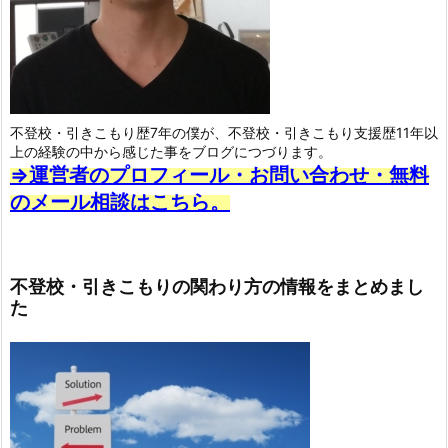
不登校・引きこもり歴7年の僕が、不登校・引きこもり支援歴11年以
上の経験の中から感じた事をブログにつづります。
⇒運営者のプロフィール・お問い合わせ・無料
のメール相談はこちら。
不登校・引きこもりの関わり方の情報をまとめまし
た