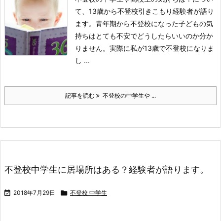
て、13歳から不登校引きこもり経験者が語り
ます。
青年期から不登校になった子どもの気
持ちはとても不安でどうしたらいいのか分か
りません。
実際に私が13歳で不登校になりま
し ...
記事を読む
不登校の中学生や ...
不登校中学生に居場所はある？経験者が語ります。

2018年7月29日

不登校 中学生