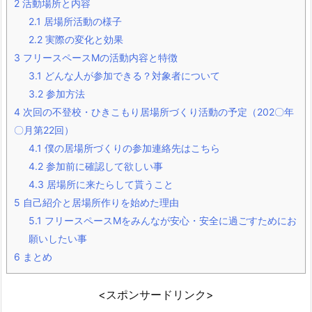
2
活動場所と内容
2.1
居場所活動の様子
2.2
実際の変化と効果
3
フリースペースMの活動内容と特徴
3.1
どんな人が参加できる？対象者について
3.2
参加方法
4
次回の不登校・ひきこもり居場所づくり活動の予定（202〇年
〇月第22回）
4.1
僕の居場所づくりの参加連絡先はこちら
4.2
参加前に確認して欲しい事
4.3
居場所に来たらして貰うこと
5
自己紹介と居場所作りを始めた理由
5.1
フリースペースMをみんなが安心・安全に過ごすためにお
願いしたい事
6
まとめ
<スポンサードリンク>