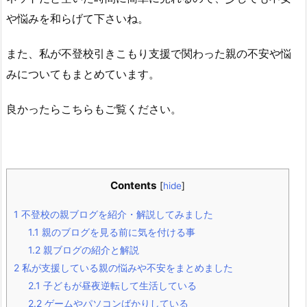
や悩みを和らげて下さいね。
また、私が不登校引きこもり支援で関わった親の不安や悩
みについてもまとめています。
良かったらこちらもご覧ください。
Contents
[
hide
]
1
不登校の親ブログを紹介・解説してみました
1.1
親のブログを見る前に気を付ける事
1.2
親ブログの紹介と解説
2
私が支援している親の悩みや不安をまとめました
2.1
子どもが昼夜逆転して生活している
2.2
ゲームやパソコンばかりしている