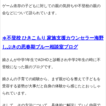
ゲーム依存の子どもに対しての親の気持ちや不登校の親の
会などについて語られています。
⇒不登校 ひきこもり 家族支援カウンセラー海野
しぶきの思春期ブルー相談室ブログ
娘さんが中学1年生でADHDと診断され中学2年生の時に不
登校になった親のブログです。
娘さんの子育ての経験から、まず親が心を整えて子どもを
受容する姿勢が大事だと自身の体験から感じたとおっしゃ
られています。
そして、その方法について、具体的に解説していく内容で