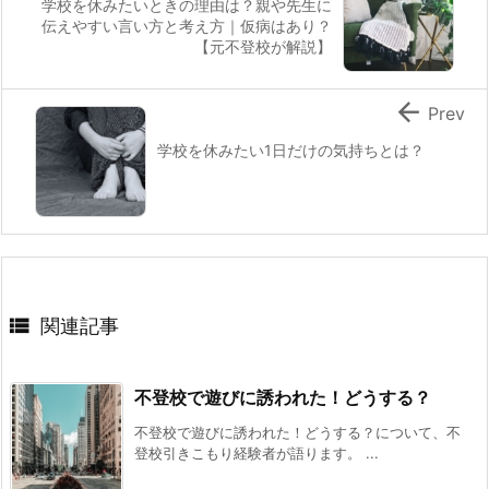
学校を休みたいときの理由は？親や先生に
伝えやすい言い方と考え方｜仮病はあり？
【元不登校が解説】

Prev
学校を休みたい1日だけの気持ちとは？

関連記事
不登校で遊びに誘われた！どうする？
不登校で遊びに誘われた！どうする？について、不
登校引きこもり経験者が語ります。 ...