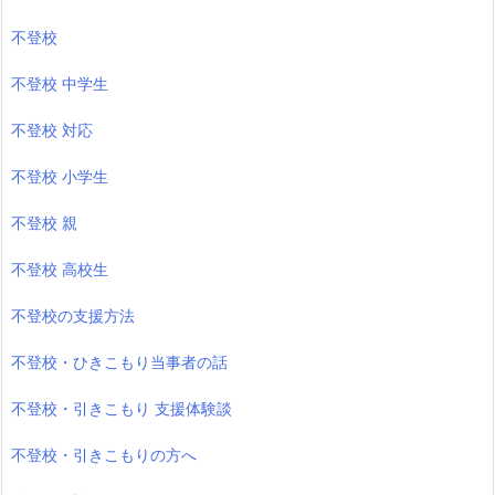
不登校
不登校 中学生
不登校 対応
不登校 小学生
不登校 親
不登校 高校生
不登校の支援方法
不登校・ひきこもり当事者の話
不登校・引きこもり 支援体験談
不登校・引きこもりの方へ