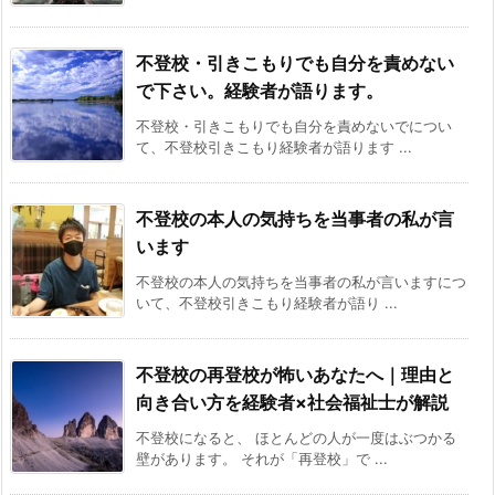
不登校・引きこもりでも自分を責めない
で下さい。経験者が語ります。
不登校・引きこもりでも自分を責めないでについ
て、不登校引きこもり経験者が語ります ...
不登校の本人の気持ちを当事者の私が言
います
不登校の本人の気持ちを当事者の私が言いますにつ
いて、不登校引きこもり経験者が語り ...
不登校の再登校が怖いあなたへ｜理由と
向き合い方を経験者×社会福祉士が解説
不登校になると、 ほとんどの人が一度はぶつかる
壁があります。 それが「再登校」で ...