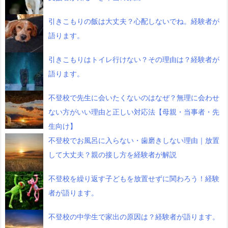
引きこもりの飯は大丈夫？心配しないでね。経験者が
語ります。
引きこもりはトイレ行けない？その理由は？経験者が
語ります。
不登校で先生に会いたくないのはなぜ？無理に会わせ
ない方がいい理由と正しい対応法【母親・当事者・先
生向け】
不登校でお風呂に入らない・歯磨きしない理由｜放置
して大丈夫？親の接し方を経験者が解説
不登校を繰り返す子どもを放置せずに関わろう！経験
者が語ります。
不登校の中学生で家出の原因は？経験者が語ります。