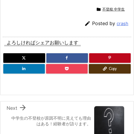

不登校 中学生

Posted by
crash
よろしければシェアお願いします
Copy

Next
中学生の不登校が原因不明に見えても理由
はある！経験者が語ります。