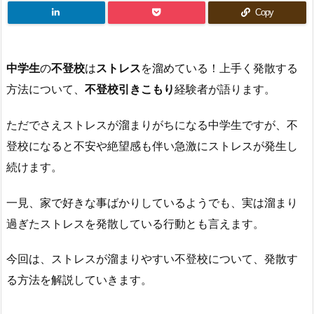
Copy
中学生
の
不登校
は
ストレス
を溜めている！上手く発散する
方法について、
不登校引きこもり
経験者が語ります。
ただでさえストレスが溜まりがちになる中学生ですが、不
登校になると不安や絶望感も伴い急激にストレスが発生し
続けます。
一見、家で好きな事ばかりしているようでも、実は溜まり
過ぎたストレスを発散している行動とも言えます。
今回は、ストレスが溜まりやすい不登校について、発散す
る方法を解説していきます。