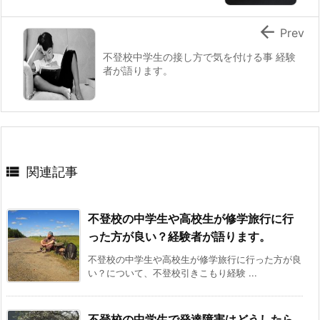

Prev
不登校中学生の接し方で気を付ける事 経験
者が語ります。

関連記事
不登校の中学生や高校生が修学旅行に行
った方が良い？経験者が語ります。
不登校の中学生や高校生が修学旅行に行った方が良
い？について、不登校引きこもり経験 ...
不登校の中学生で発達障害はどうしたら