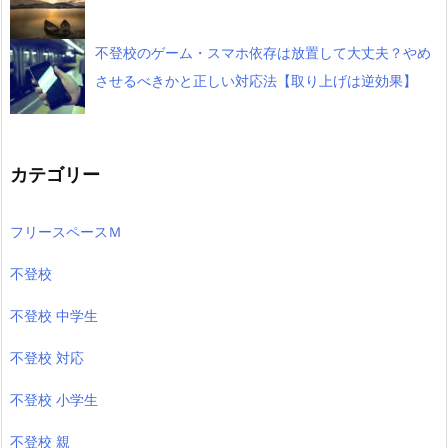
不登校のゲーム・スマホ依存は放置して大丈夫？やめ
させるべきかと正しい対応法【取り上げは逆効果】
カテゴリー
フリースペースＭ
不登校
不登校 中学生
不登校 対応
不登校 小学生
不登校 親