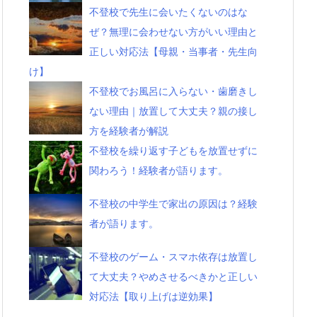
不登校で先生に会いたくないのはな
ぜ？無理に会わせない方がいい理由と
正しい対応法【母親・当事者・先生向
け】
不登校でお風呂に入らない・歯磨きし
ない理由｜放置して大丈夫？親の接し
方を経験者が解説
不登校を繰り返す子どもを放置せずに
関わろう！経験者が語ります。
不登校の中学生で家出の原因は？経験
者が語ります。
不登校のゲーム・スマホ依存は放置し
て大丈夫？やめさせるべきかと正しい
対応法【取り上げは逆効果】