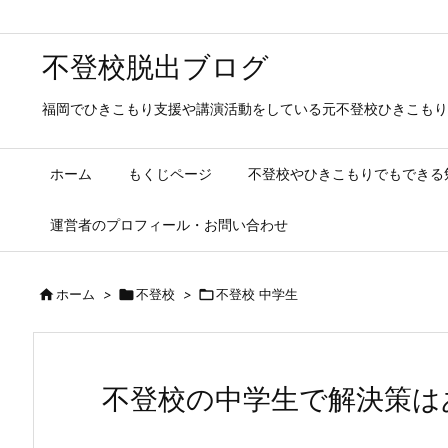
不登校脱出ブログ
福岡でひきこもり支援や講演活動をしている元不登校ひきこもり
ホーム
もくじページ
不登校やひきこもりでもできる
運営者のプロフィール・お問い合わせ

ホーム
>

不登校
>

不登校 中学生
不登校の中学生で解決策は