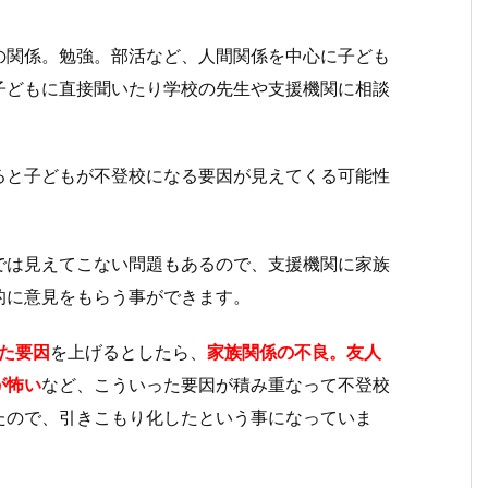
の関係。勉強。部活など、人間関係を中心に子ども
子どもに直接聞いたり学校の先生や支援機関に相談
ると子どもが不登校になる要因が見えてくる可能性
では見えてこない問題もあるので、支援機関に家族
的に意見をもらう事ができます。
た要因
を上げるとしたら、
家族関係の不良。友人
が怖い
など、こういった要因が積み重なって不登校
たので、引きこもり化したという事になっていま