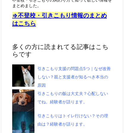
まとめました。
⇒不登校・引きこもり情報のまとめ
はこちら
多くの方に読まれてる記事はこち
らです
引きこもり支援の問題点5つ｜なぜ改善
しない？親と支援者が知るべき本当の
原因
引きこもりの飯は大丈夫？心配しない
でね。経験者が語ります。
引きこもりはトイレ行けない？その理
由は？経験者が語ります。