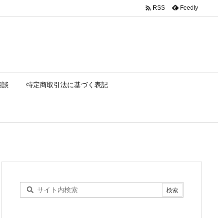

Feedly
RSS
相談
特定商取引法に基づく表記