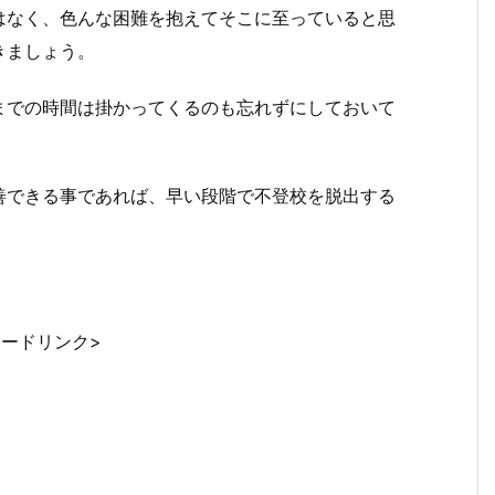
はなく、色んな困難を抱えてそこに至っていると思
きましょう。
までの時間は掛かってくるのも忘れずにしておいて
善できる事であれば、早い段階で不登校を脱出する
サードリンク>