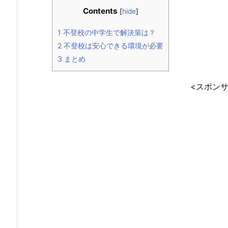
Contents
[
hide
]
1
不登校の中学生で解決策は？
2
不登校は安心できる環境が必要
3
まとめ
<スポン