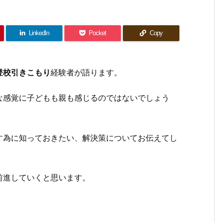
LinkedIn
Pocket
Copy
登校引きこもり
経験者が語ります。
な感覚に子どもも親も感じるのではないでしょう
す為に知っておきたい、解決策についてお伝えてし
前進していくと思います。